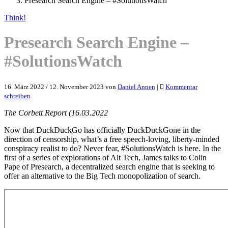
Presearch Search Engine – #SolutionsWatch
Think!
Presearch Search Engine –
#SolutionsWatch
16. März 2022
/
12. November 2023
von
Daniel Annen
|
Kommentar
schreiben
The Corbett Report (16.03.2022
Now that DuckDuckGo has officially DuckDuckGone in the
direction of censorship, what’s a free speech-loving, liberty-minded
conspiracy realist to do? Never fear, #SolutionsWatch is here. In the
first of a series of explorations of Alt Tech, James talks to Colin
Pape of Presearch, a decentralized search engine that is seeking to
offer an alternative to the Big Tech monopolization of search.