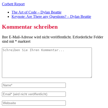
Corbett Report
The Art of Code – Dylan Beattie
Keynote: Are There any Questions? – Dylan Beattie
Kommentar schreiben
Ihre E-Mail-Adresse wird nicht veröffentlicht.
Erforderliche Felder
sind mit
*
markiert