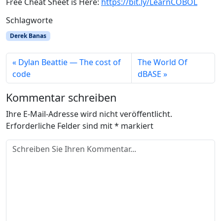
Free Cheat Sheet is Here:
https://bit.ly/LearnCOBOL
Schlagworte
Derek Banas
Dylan Beattie — The cost of
The World Of
code
dBASE
Kommentar schreiben
Ihre E-Mail-Adresse wird nicht veröffentlicht.
Erforderliche Felder sind mit
*
markiert