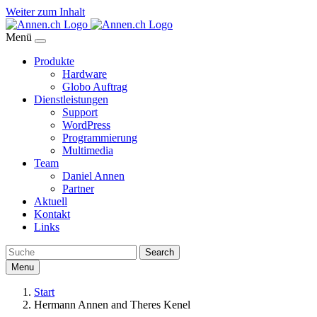
Weiter zum Inhalt
Menü
Produkte
Hardware
Globo Auftrag
Dienstleistungen
Support
WordPress
Programmierung
Multimedia
Team
Daniel Annen
Partner
Aktuell
Kontakt
Links
Search
Menu
Start
Hermann Annen and Theres Kenel