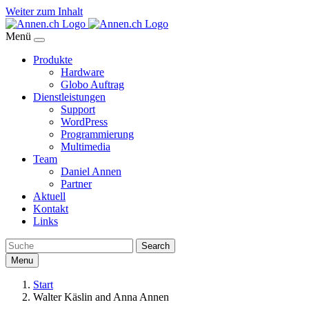
Weiter zum Inhalt
Menü
Produkte
Hardware
Globo Auftrag
Dienstleistungen
Support
WordPress
Programmierung
Multimedia
Team
Daniel Annen
Partner
Aktuell
Kontakt
Links
Search
Menu
Start
Walter Käslin and Anna Annen