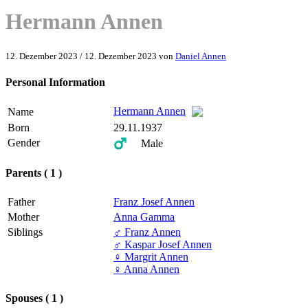
Hermann Annen
12. Dezember 2023
/
12. Dezember 2023
von
Daniel Annen
Personal Information
Hermann Annen
Name
Born
29.11.1937
Gender
♂️ Male
Parents ( 1 )
Father
Franz Josef Annen
Mother
Anna Gamma
Siblings
♂️
Franz Annen
♂️
Kaspar Josef Annen
♀️
Margrit Annen
♀️
Anna Annen
Spouses ( 1 )