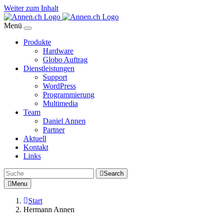
Weiter zum Inhalt
Menü
Produkte
Hardware
Globo Auftrag
Dienstleistungen
Support
WordPress
Programmierung
Multimedia
Team
Daniel Annen
Partner
Aktuell
Kontakt
Links
Search
Menu
Start
Hermann Annen