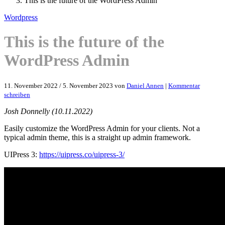
This is the future of the WordPress Admin
Wordpress
This is the future of the
WordPress Admin
11. November 2022
/
5. November 2023
von
Daniel Annen
|
Kommentar
schreiben
Josh Donnelly (10.11.2022)
Easily customize the WordPress Admin for your clients. Not a
typical admin theme, this is a straight up admin framework.
UIPress 3:
https://uipress.co/uipress-3/