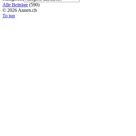
Alle Beiträge
(
590
)
©
2026 Annen.ch
To top