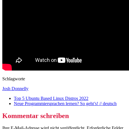
Schlagworte
Josh Donnelly
Top 5 Ubuntu Based Linux Distros 2022
Neue Programmiersprachen lernen? So geht’s! // deutsch
Kommentar schreiben
Ihre E-Mail-Adresse wird nicht veröffentlicht.
Erforderliche Felder