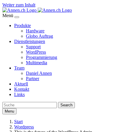
Weiter zum Inhalt
Menü
Produkte
Hardware
Globo Auftrag
Dienstleistungen
Support
WordPress
Programmierung
Multimedia
Team
Daniel Annen
Partner
Aktuell
Kontakt
Links
Search
Menu
Start
Wordpress